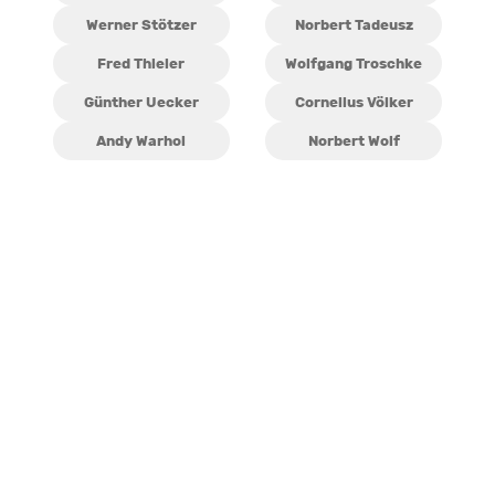
Werner Stötzer
Norbert Tadeusz
Fred Thieler
Wolfgang Troschke
Günther Uecker
Cornelius Völker
Andy Warhol
Norbert Wolf