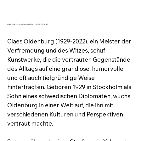
Claes Oldenburg von Raimond Spekking / CC BY-SA 4.0
Claes Oldenburg (1929-2022), ein Meister der 
Verfremdung und des Witzes, schuf 
Kunstwerke, die die vertrauten Gegenstände 
des Alltags auf eine grandiose, humorvolle 
und oft auch tiefgründige Weise 
hinterfragten. Geboren 1929 in Stockholm als 
Sohn eines schwedischen Diplomaten, wuchs 
Oldenburg in einer Welt auf, die ihn mit 
verschiedenen Kulturen und Perspektiven 
vertraut machte. 
