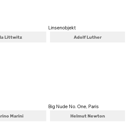
Linsenobjekt
la Littwitz
Adolf Luther
Big Nude No. One, Paris
rino Marini
Helmut Newton