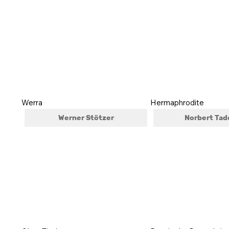
Werra
Hermaphrodite
Werner Stötzer
Norbert Tad