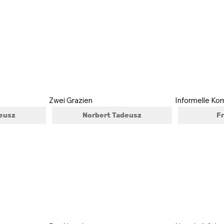
Zwei Grazien
Informelle Ko
eusz
Norbert Tadeusz
Fr