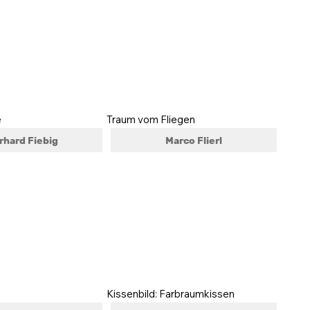
e
Traum vom Fliegen
rhard Fiebig
Marco Flierl
Kissenbild: Farbraumkissen