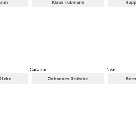
mann
Klaus Fußmann
Rupp
Caroline
Nike
ützke
Johannes Grützke
Bern