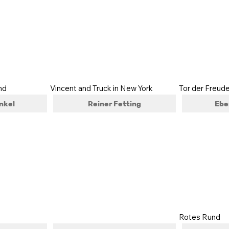
nd
Vincent and Truck in New York
Tor der Freud
nkel
Reiner Fetting
Ebe
Rotes Rund