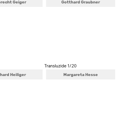
recht Geiger
Gotthard Graubner
Transluzide 1/20
hard Heiliger
Margareta Hesse