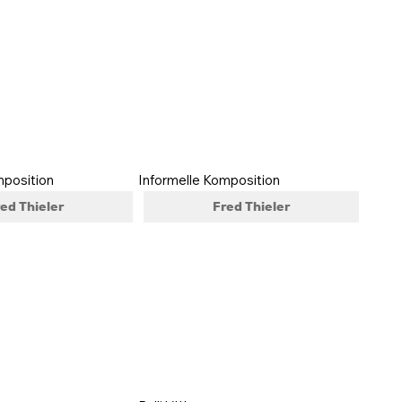
mposition
Informelle Komposition
ed Thieler
Fred Thieler