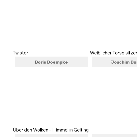
Twister
Weiblicher Torso sitze
Boris Doempke
Joachim Du
Über den Wolken – Himmel in Gelting