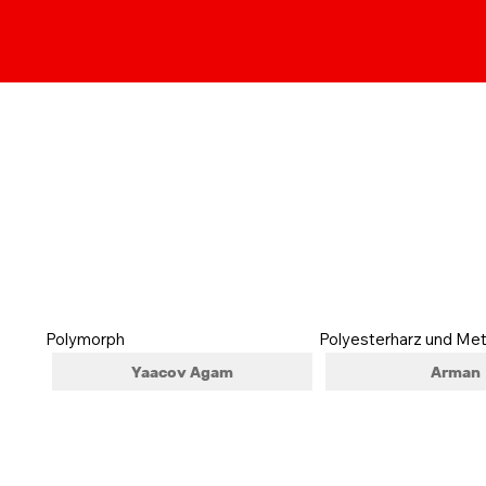
Alle Werke
Polymorph
Polyesterharz und Meta
Yaacov Agam
Arman