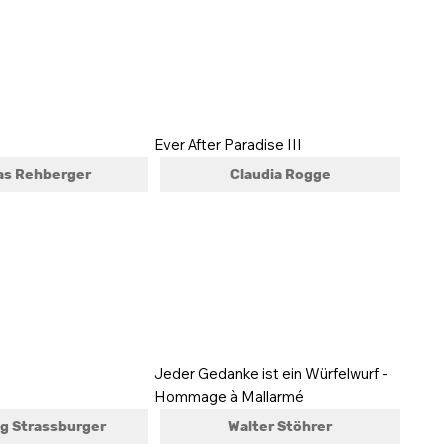
Ever After Paradise III
as Rehberger
Claudia Rogge
Jeder Gedanke ist ein Würfelwurf -
Hommage à Mallarmé
g Strassburger
Walter Stöhrer