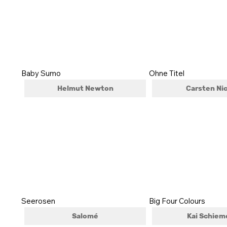
Baby Sumo
Ohne Titel
Helmut Newton
Carsten Nic
Seerosen
Big Four Colours
Salomé
Kai Schiem