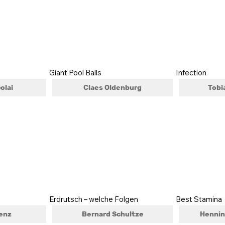
Giant Pool Balls
Infection
olai
Claes Oldenburg
Tobi
Erdrutsch – welche Folgen
Best Stamina
enz
Bernard Schultze
Hennin