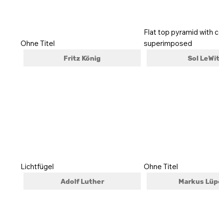
Flat top pyramid with 
Ohne Titel
superimposed
Fritz König
Sol LeWi
Lichtfügel
Ohne Titel
Adolf Luther
Markus Lüp