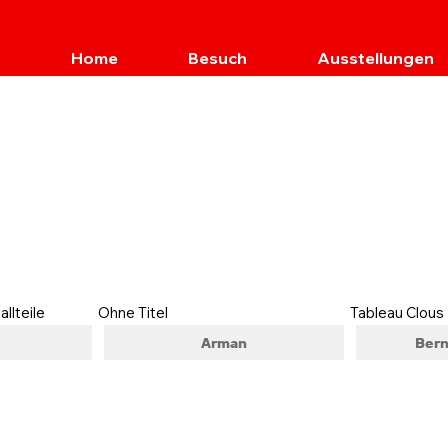
Home
Besuch
Ausstellungen
llteile
Ohne Titel
Tableau Clous
Arman
Bern