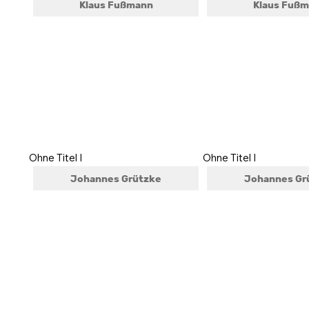
Klaus Fußmann
Klaus Fuß
Ohne Titel I
Ohne Titel I
Johannes Grützke
Johannes Gr