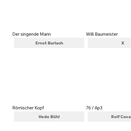
Der singende Mann
Willi Baumeister
Ernst Barlach
X
Römischer Kopf
76 / Ap3
Hede Bühl
Rolf Cava