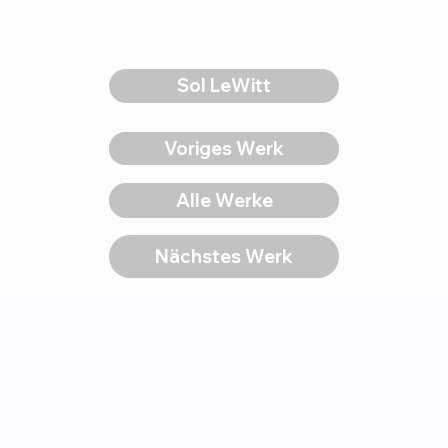
Sol LeWitt
Voriges Werk
Alle Werke
Nächstes Werk