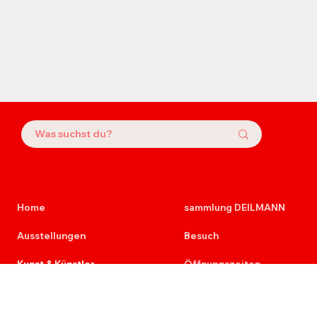
Home
sammlung DEILMANN
Ausstellungen
Besuch
Kunst & Künstler
Öffnungszeiten
Kunst
News