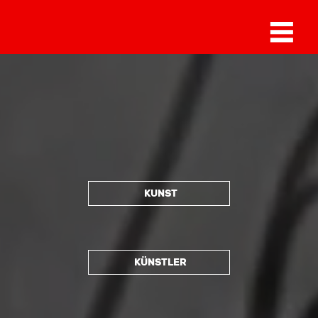
KUNST
KÜNSTLER