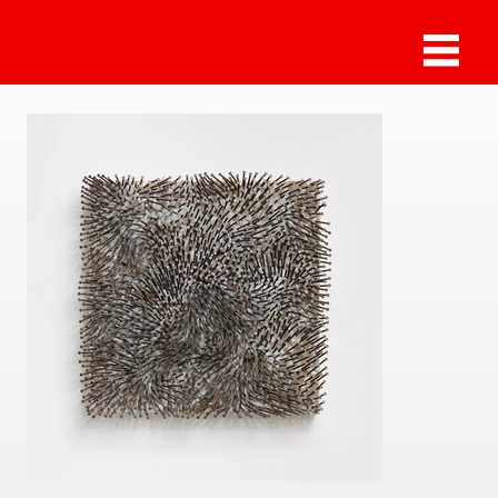
Günther Uecker