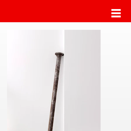
Günther Uecker