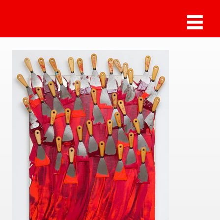
Arman