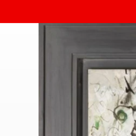
Rolf Cavael