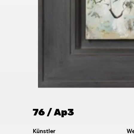
76 / Ap3
Künstler
We