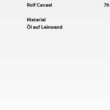
Rolf Cavael
76
Material
Öl auf Leinwand