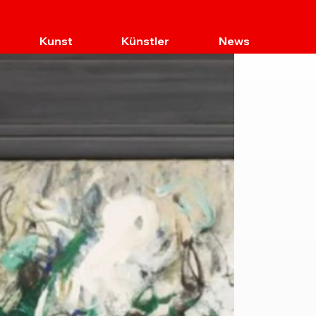
Kunst
Künstler
News