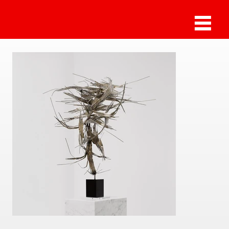
Norbert Kricke