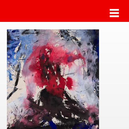
Fred Thieler