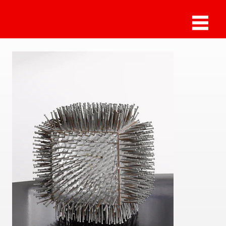
Günther Uecker