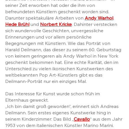
seiner Zeit erworben hat oder die ihm von 
befreundeten Künstlern geschenkt worden sind. 
Darunter spektakuläre Arbeiten von 
Andy Warhol
, 
Hede Brühl
 und 
Norbert Kricke
. Dahinter verstecken 
sich wundervolle Geschichten, unvergessliche 
Erinnerungen und vor allem persönliche 
Begegnungen mit Künstlern. Wie das Porträt von 
Harald Deilmann, das dieser zu seinem 60. Geburtstag 
von keinem geringeren als Andy Warhol in New York 
geschenkt bekommen hat. Eine echte Rarität, den im 
Unterschied zu vielen ikonischen Kunstwerken des 
weltbekannten Pop Art-Künstlers gibt es das 
Deilmann-Porträt nur ein einziges Mal. 
Das Interesse für Kunst wurde schon früh im 
Elternhaus geweckt.
„Ich bin damit groß geworden“, erinnert sich Andreas 
Deilmann. Sein erstes eigenes Kunstwerke hing in 
seinem Kinderzimmer: Das Bild „
Cavallo
“ aus dem Jahr 
1953 von dem italienischen Künstler Marino Marini. 