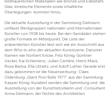
bildhauerischen Materialien wie Bronze und Edelstahl. 
Glas, kinetische Elemente sowie inhaltliche 
Überlegungen  kommen hinzu.
Die aktuelle Ausstellung in der Sammlung Deilmann 
umfasst Werkgruppen nationaler und internationaler 
Künstler von 1928 bis heute. Bei den Gemälden stehen 
große Formate im Mittelpunkt. Die Liste der 
präsentierten Künstler liest sich wie ein Ausschnitt aus 
dem Who-is-who der aktuellen Kunstszene. Darunter 
Namen wie Norbert Kricke, Fritz König, Günther 
Uecker, Kai Schiemenz, Julian Carriére, Heinz Mack, 
Rosa Barba, Ella Littwitz, und Adolf Luther. Gerade erst 
dazu gekommen ist die Neuerwerbung:  Claes 
Oldenburg „Giant Pool Balls 1977“ aus der Sammlung 
Kasper König. Kuratiert werden die Sammlung und  die 
Ausstellung von der Kunsthistorikerin und -Consultant 
Anna Deilmann, der Nichte des Architekten.