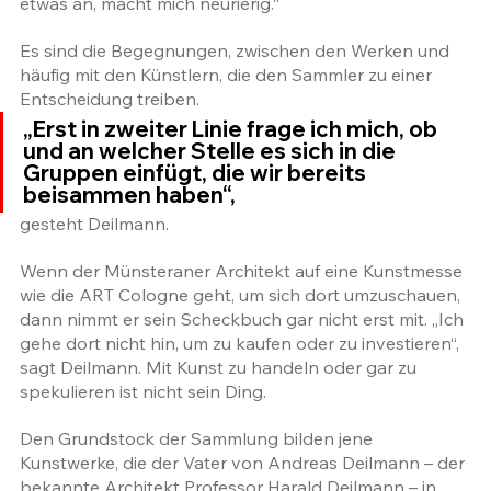
etwas an, macht mich neurierig.“ 
Es sind die Begegnungen, zwischen den Werken und 
häufig mit den Künstlern, die den Sammler zu einer 
Entscheidung treiben.
„Erst in zweiter Linie frage ich mich, ob 
und an welcher Stelle es sich in die 
Gruppen einfügt, die wir bereits 
beisammen haben“,
gesteht Deilmann.
Wenn der Münsteraner Architekt auf eine Kunstmesse 
wie die ART Cologne geht, um sich dort umzuschauen, 
dann nimmt er sein Scheckbuch gar nicht erst mit. „Ich 
gehe dort nicht hin, um zu kaufen oder zu investieren“, 
sagt Deilmann. Mit Kunst zu handeln oder gar zu 
spekulieren ist nicht sein Ding. 
Den Grundstock der Sammlung bilden jene 
Kunstwerke, die der Vater von Andreas Deilmann – der 
bekannte Architekt Professor Harald Deilmann – in 