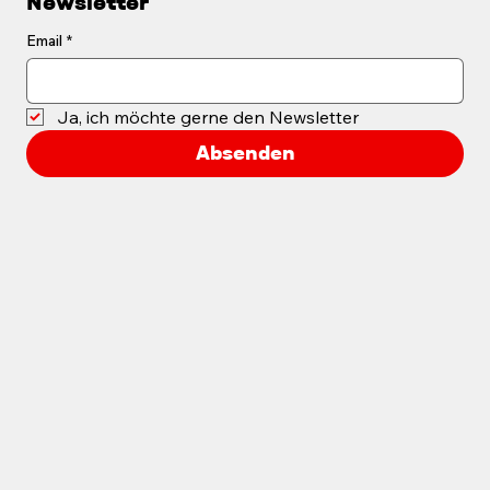
Newsletter
Email
*
Ja, ich möchte gerne den Newsletter
50 Jahre Sammelleidenschaft
Absenden