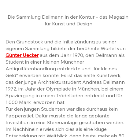
Die Sammlung Deilmann in der Kontur – das Magazin 
für Kunst und Design
Den Grundstock und die Initialzündung zu seiner 
eigenen Sammlung bildete der berühmte Würfel von 
Günter Uecker
 aus dem Jahr 1970, den Deilmann als 
Student in einer kleinen Münchner 
Antiquitätenhandlung entdeckte und „für kleines 
Geld“ erwerben konnte. Es ist das erste Kunstwerk, 
das der junge Architekturstudent Andreas Deilmann 
1972, im Jahr der Olympiade in München, bei einem 
Spaziergang in einem Trödelladen entdeckt und für 
1.000 Mark  erworben hat. 
Für den jungen Studenten war dies durchaus kein 
Pappenstiel. Dafür musste die lange geplante 
Investition in eine Stereoanlage geschoben werden. 
Im Nachhinein erwies sich dies als eine kluge 
Entscheidung mit Weitblick, denn heute, mehr als 50 