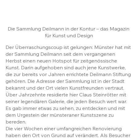
Die Sammlung Deilmann in der Kontur – das Magazin 
für Kunst und Design
Der Überraschungscoup ist gelungen: Münster hat mit 
der Sammlung Deilmann seit dem vergangenen 
Herbst einen neuen Hotspot für zeitgenössische 
Kunst. Darin aufgehoben sind auch jene Kunstwerke, 
die zur bereits vor Jahren errichtete Deilmann Stiftung 
gehören. Die Adresse der Sammlung ist in der Stadt 
bekannt und der Ort vielen Kunstfreunden vertraut. 
Über Jahrzehnte residierte hier Claus Steinrötter mit 
seiner legendären Galerie, die jeden Besuch wert war. 
Es gab immer etwas zu sehen, zu entdecken und mit 
dem Urgestein der münsteraner Kunstszene zu 
bereden. 
Die vier Wochen einer umfangreichen Renovierung 
haben den Ort von Grund auf verändert. Als Besucher 