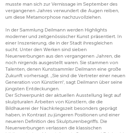
musste man sich zur Vernissage im September des 
vergangenen Jahres verwundert die Augen reiben, 
um diese Metamorphose nachzuvollziehen. 
In der Sammlung Deilmann werden Highlights 
moderner und zeitgenössischer Kunst präsentiert. In 
einer Inszenierung, die in der Stadt ihresgleichen 
sucht. Unter den Werken sind sieben 
Neuerwerbungen aus den vergangenen Jahren, die 
noch nirgends ausgestellt waren. Sie stammen von 
Talenten, denen Kunstsammler Deilmann eine große 
Zukunft vorhersagt. „Sie sind die Vertreter einer neuen 
Generation von Künstlern“, sagt Deilmann über seine 
jüngsten Entdeckungen.
Der Schwerpunkt der aktuellen Ausstellung liegt auf 
skulpturalen Arbeiten von Künstlern, die die 
Bildhauerei der Nachkriegszeit besonders geprägt 
haben, in Kontrast zu jüngeren Positionen und einer 
neueren Definition des Skulpturenbegriffs. Die 
Neuerwerbungen verlassen die klassischen 