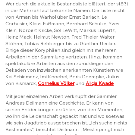
Wer durch die aktuelle Bestandsliste blättert, der stößt 
in der Mehrzahl auf bekannte Namen: Die Liste reicht 
von Arman bis Warhol über Ernst Barlach, Le 
Corbusier, Klaus Fußmann, Bernhard Schulze, Yves 
Klein, Norbert Kricke, Sol LeWitt, Markus Lüpertz, 
Heinz Mack, Helmut Newton, Fred Thieler, Walter 
Stöhrer, Tobias Rehberger bis zu Günther Uecker. 
Einige dieser Koryphäen sind gleich mit mehreren 
Arbeiten in der Sammlung vertreten. Hinzu kommen 
spektakuläre Arbeiten aus den zurückliegenden 
Dekaden von inzwischen anerkannten Künstlern wie 
Kai Schiemenz, Imi Knoebel, Boris Doempke, Julius 
von Bismarck, 
Cornelius Völker
 und 
Alicja Kwade
.
Mit jeder einzelnen Arbeit verknüpft der Sammler 
Andreas Deilmann eine Geschichte. Er kann von 
seinen Entdeckungen erzählen, von den Momenten, 
wo ihn die Leidenschaft gepackt hat und wo soetwas 
wie sein Jagdtrieb ausgebrochen ist. „Ich suche nichts 
Bestimmtes“, berichtet Deilmann. „Meist springt mich 