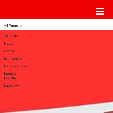
Sammlung Deilmann
All Posts
All Posts
News
Presse
Kooperationen
Neuerwerbung
Kunst &
Künstler
Interview