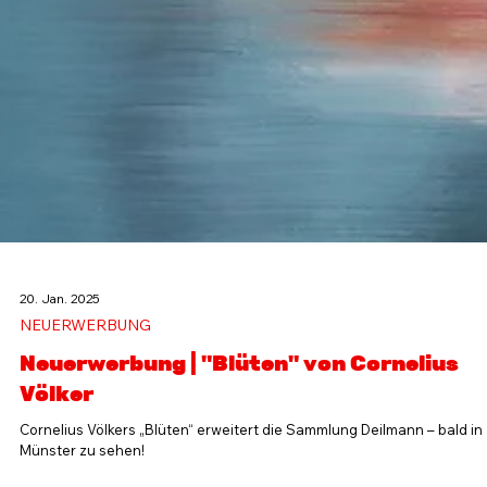
20. Jan. 2025
NEUERWERBUNG
Neuerwerbung | "Blüten" von Cornelius
Völker
Cornelius Völkers „Blüten“ erweitert die Sammlung Deilmann – bald in