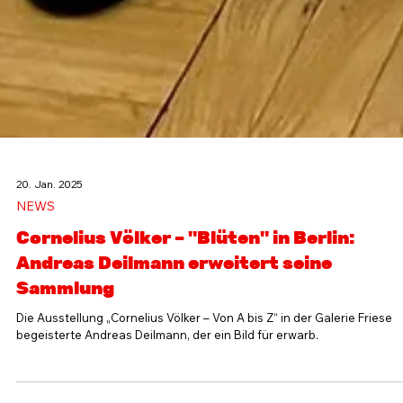
20. Jan. 2025
NEWS
Cornelius Völker – "Blüten" in Berlin:
Andreas Deilmann erweitert seine
Sammlung