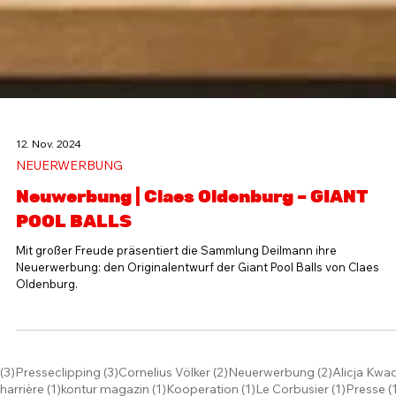
12. Nov. 2024
NEUERWERBUNG
Neuwerbung | Claes Oldenburg – GIANT
POOL BALLS
Mit großer Freude präsentiert die Sammlung Deilmann ihre
Neuerwerbung: den Originalentwurf der Giant Pool Balls von Claes