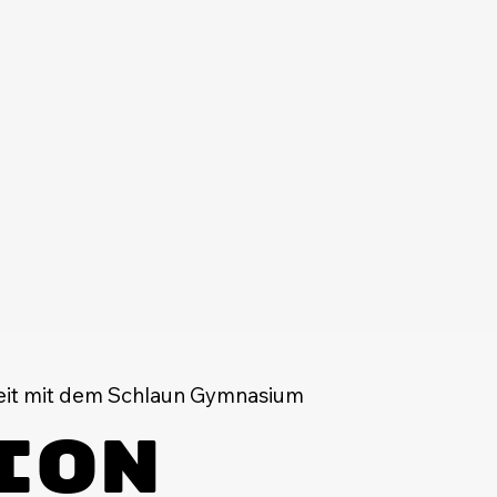
eit mit dem Schlaun Gymnasium
ion