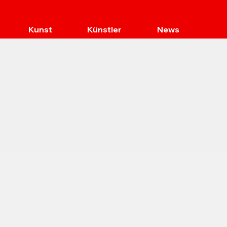
Kunst
Künstler
News