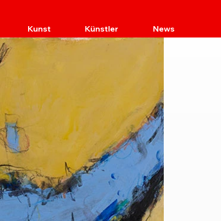
Kunst
Künstler
News