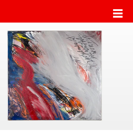
Sammlung Deilmann