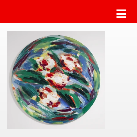
Sammlung Deilmann