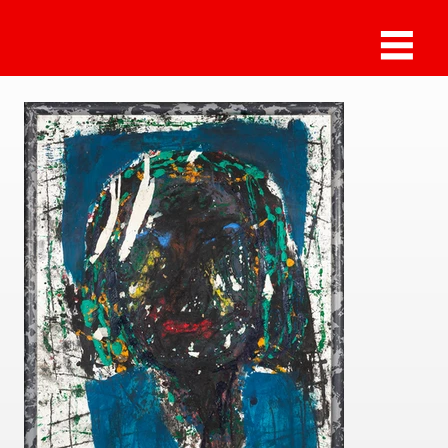
Sammlung Deilmann