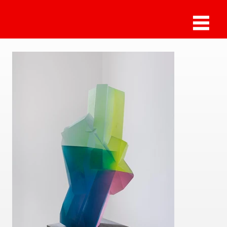
Sammlung Deilmann