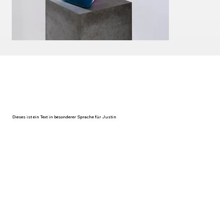
Dieses ist ein Text in besonderer Sprache für Justin