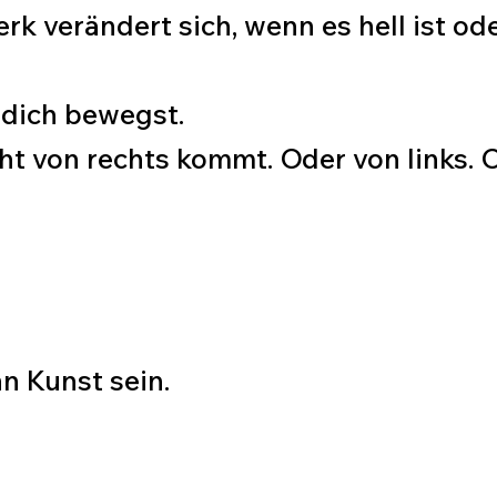
Werk verändert sich, wenn es hell ist o
 dich bewegst.
ht von rechts kommt. Oder von links. 
n Kunst sein.