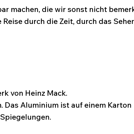
bar machen, die wir sonst nicht bemer
e Reise durch die Zeit, durch das Sehe
erk von Heinz Mack.
 Das Aluminium ist auf einem Karton b
n Spiegelungen.