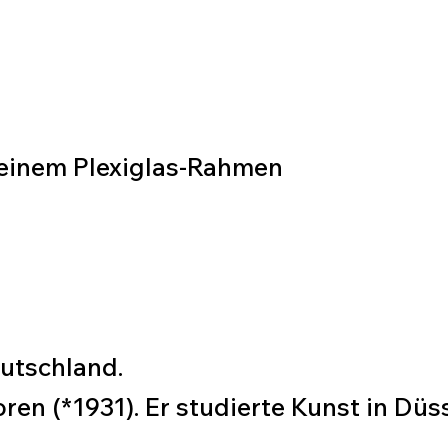
n einem Plexiglas-Rahmen
eutschland.
en (*1931). Er studierte Kunst in Düss