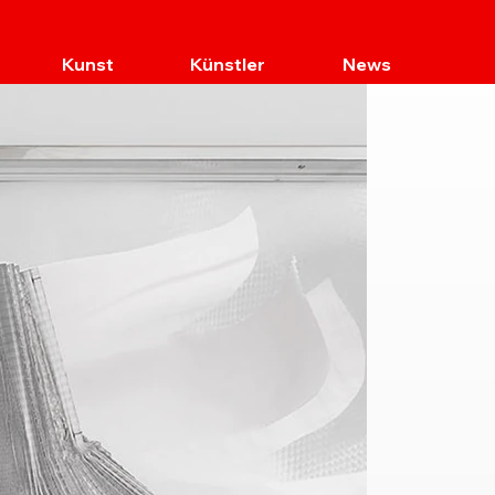
Kunst
Künstler
News