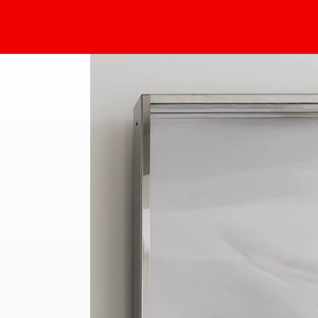
Sammlung Deilmann