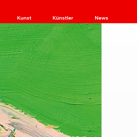
Kunst
Künstler
News