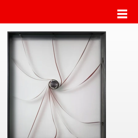
Sammlung Deilmann