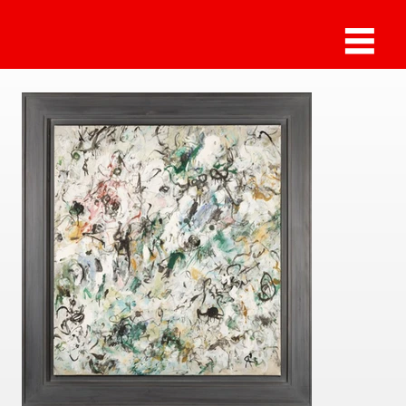
Sammlung Deilmann