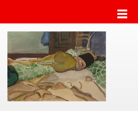
Sammlung Deilmann