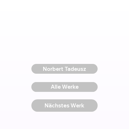
Norbert Tadeusz
Voriges Werk
Alle Werke
Nächstes Werk