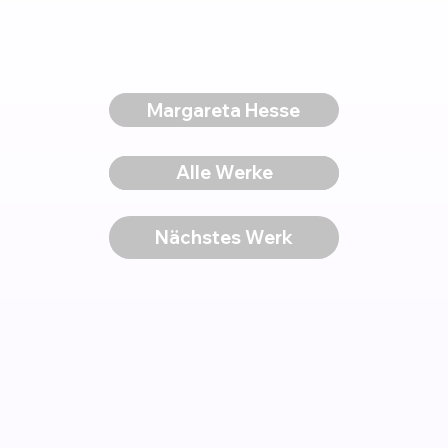
Margareta Hesse
Voriges Werk
Alle Werke
Nächstes Werk