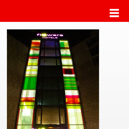
Sammlung Deilmann