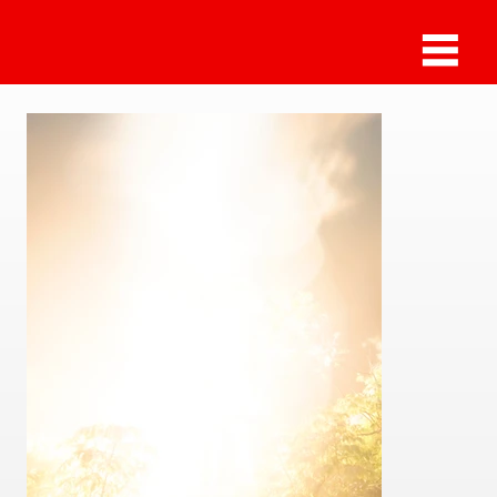
Sammlung Deilmann