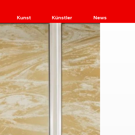
Kunst
Künstler
News