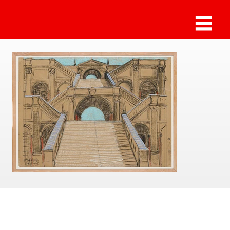
Sammlung Deilmann