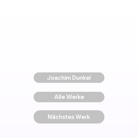
Joachim Dunkel
Voriges Werk
Alle Werke
Nächstes Werk