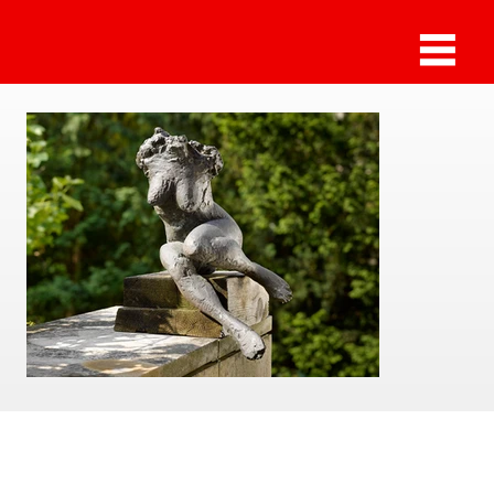
Sammlung Deilmann