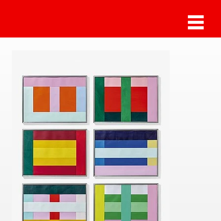
Sammlung Deilmann