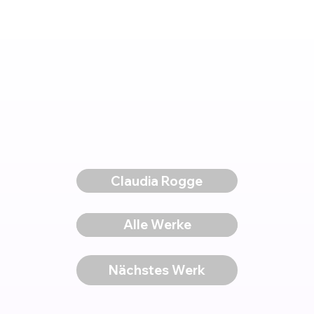
Claudia Rogge
Voriges Werk
Alle Werke
Nächstes Werk