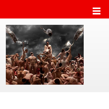
Sammlung Deilmann