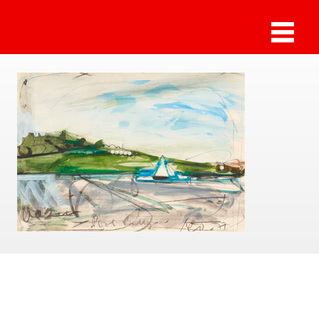
Sammlung Deilmann