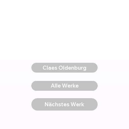
Claes Oldenburg
Voriges Werk
Alle Werke
Nächstes Werk