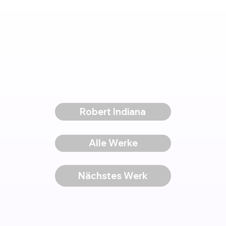
Robert Indiana
Voriges Werk
Alle Werke
Nächstes Werk