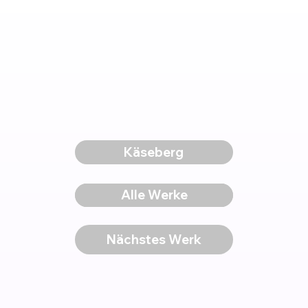
Käseberg
Voriges Werk
Alle Werke
Nächstes Werk