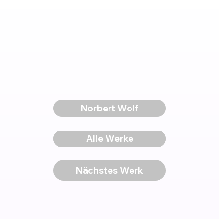
Norbert Wolf
Voriges Werk
Alle Werke
Nächstes Werk