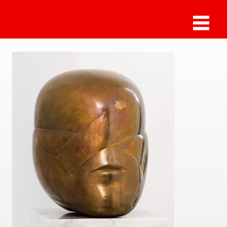
Sammlung Deilmann