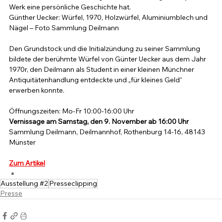
Werk eine persönliche Geschichte hat.
Günther Uecker: Würfel, 1970, Holzwürfel, Aluminiumblech und 
Nägel – Foto Sammlung Deilmann
Den Grundstock und die Initialzündung zu seiner Sammlung 
bildete der berühmte Würfel von Günter Uecker aus dem Jahr 
1970r, den Deilmann als Student in einer kleinen Münchner 
Antiquitätenhandlung entdeckte und „für kleines Geld“ 
erwerben konnte. 
Öffnungszeiten: Mo-Fr 10:00-16:00 Uhr
Vernissage am Samstag, den 9. November ab 16:00 Uhr
Sammlung Deilmann, Deilmannhof, Rothenburg 14-16, 48143 
Münster
Zum Artikel
Ausstellung #2
Presseclipping
Presse