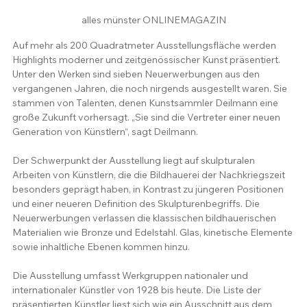
alles münster ONLINEMAGAZIN
Auf mehr als 200 Quadratmeter Ausstellungsfläche werden 
Highlights moderner und zeitgenössischer Kunst präsentiert. 
Unter den Werken sind sieben Neuerwerbungen aus den 
vergangenen Jahren, die noch nirgends ausgestellt waren. Sie 
stammen von Talenten, denen Kunstsammler Deilmann eine 
große Zukunft vorhersagt. „Sie sind die Vertreter einer neuen 
Generation von Künstlern“, sagt Deilmann.
Der Schwerpunkt der Ausstellung liegt auf skulpturalen 
Arbeiten von Künstlern, die die Bildhauerei der Nachkriegszeit 
besonders geprägt haben, in Kontrast zu jüngeren Positionen 
und einer neueren Definition des Skulpturenbegriffs. Die 
Neuerwerbungen verlassen die klassischen bildhauerischen 
Materialien wie Bronze und Edelstahl. Glas, kinetische Elemente 
sowie inhaltliche Ebenen kommen hinzu.
Die Ausstellung umfasst Werkgruppen nationaler und 
internationaler Künstler von 1928 bis heute. Die Liste der 
präsentierten Künstler liest sich wie ein Ausschnitt aus dem 