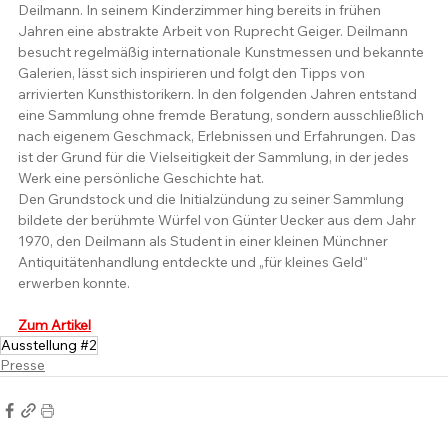
Deilmann. In seinem Kinderzimmer hing bereits in frühen 
Jahren eine abstrakte Arbeit von Ruprecht Geiger. Deilmann 
besucht regelmäßig internationale Kunstmessen und bekannte 
Galerien, lässt sich inspirieren und folgt den Tipps von 
arrivierten Kunsthistorikern. In den folgenden Jahren entstand 
eine Sammlung ohne fremde Beratung, sondern ausschließlich 
nach eigenem Geschmack, Erlebnissen und Erfahrungen. Das 
ist der Grund für die Vielseitigkeit der Sammlung, in der jedes 
Werk eine persönliche Geschichte hat.
Den Grundstock und die Initialzündung zu seiner Sammlung 
bildete der berühmte Würfel von Günter Uecker aus dem Jahr 
1970, den Deilmann als Student in einer kleinen Münchner 
Antiquitätenhandlung entdeckte und „für kleines Geld“ 
erwerben konnte.
Zum Artikel
Ausstellung #2
Presse